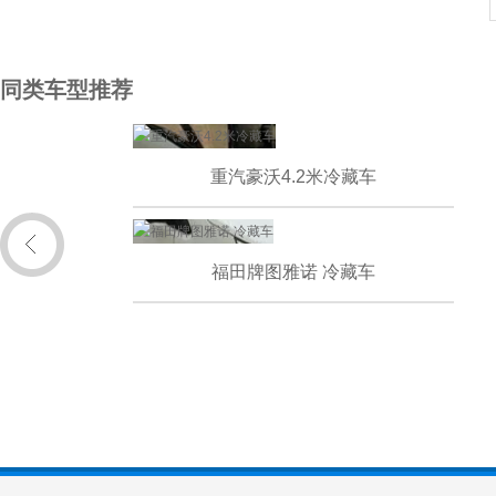
同类车型推荐
重汽豪沃4.2米冷藏车
福田牌图雅诺 冷藏车