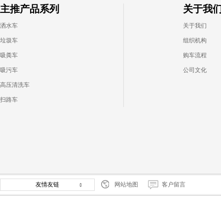
主推产品系列
关于我
洒水车
关于我们
垃圾车
组织机构
吸粪车
购车流程
吸污车
公司文化
高压清洗车
扫路车
友情友链
网站地图
客户留言