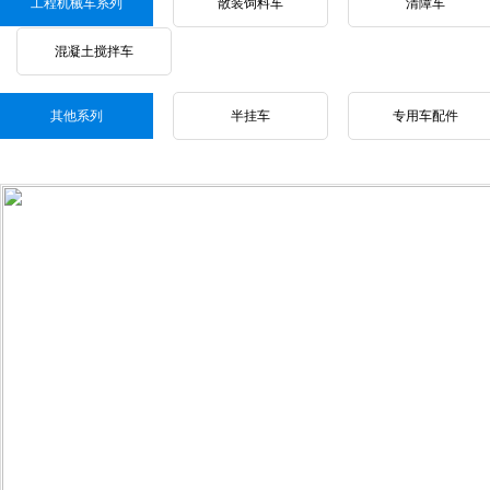
工程机械车系列
散装饲料车
清障车
混凝土搅拌车
其他系列
半挂车
专用车配件