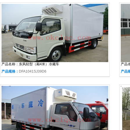
产品名称：
东风轻型（厢4米）冷藏车
产品
产品规格：
DFA1041SJ39D6
产品