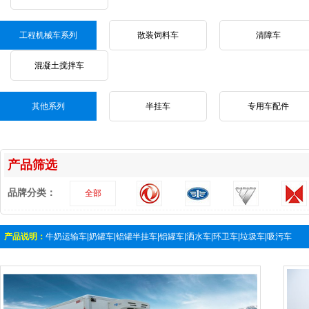
工程机械车系列
散装饲料车
清障车
混凝土搅拌车
其他系列
半挂车
专用车配件
产品筛选
品牌分类：
全部
产品说明：
牛奶运输车|奶罐车|铝罐半挂车|铝罐车|洒水车|环卫车|垃圾车|吸污车