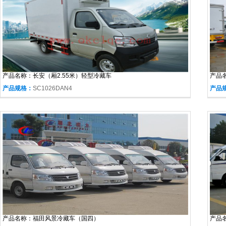
产品名称：
长安（厢2.55米）轻型冷藏车
产品
产品规格：
SC1026DAN4
产品
产品名称：
福田风景冷藏车（国四）
产品