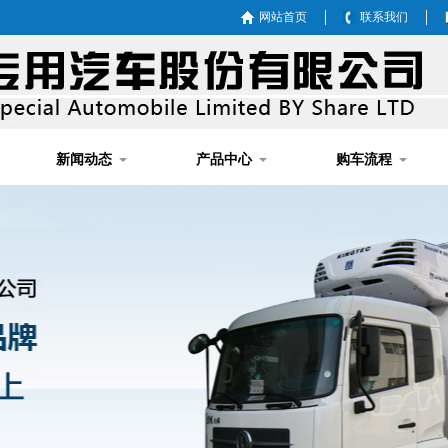
网站首页
联系我们
新闻动态
产品中心
购车流程