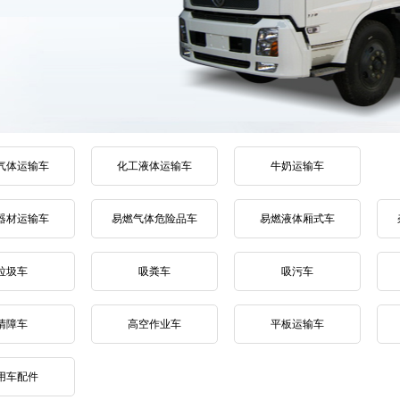
气体运输车
化工液体运输车
牛奶运输车
器材运输车
易燃气体危险品车
易燃液体厢式车
垃圾车
吸粪车
吸污车
清障车
高空作业车
平板运输车
用车配件