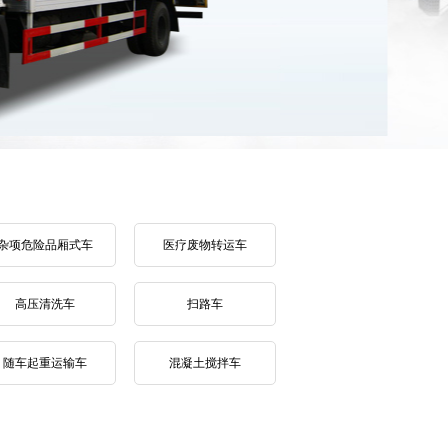
杂项危险品厢式车
医疗废物转运车
高压清洗车
扫路车
随车起重运输车
混凝土搅拌车