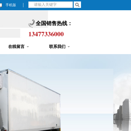
手机版
全国销售热线：
13477336000
在线留言
联系我们