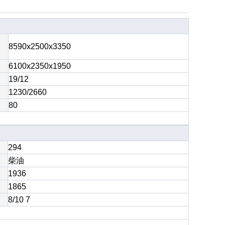
8590x2500x3350
6100
x2
350
x1
950
19/12
1230/2660
80
294
柴油
1936
1865
8/10 7