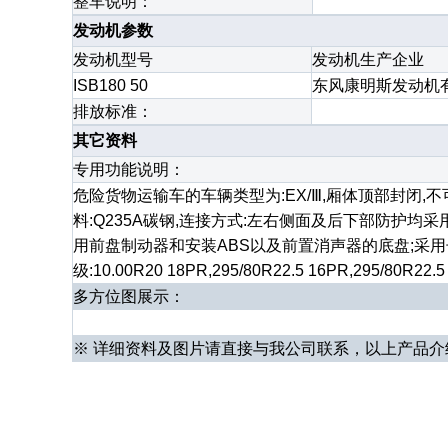
整车说明：
发动机参数
发动机型号
发动机生产企业
ISB180 50
东风康明斯发动机
排放标准：
其它资料
专用功能说明：
危险货物运输车的车辆类型为:EX/Ⅲ,厢体顶部封闭,不可开启:运
料:Q235A碳钢,连接方式:左右侧面及后下部防护均采用
用前盘制动器和安装ABS以及前置消声器的底盘;采用子午线轮
级:10.00R20 18PR,295/80R22.5 16PR,295/80R22.
多方位图展示：
※ 详细资料及图片请直接与我公司联系，以上产品