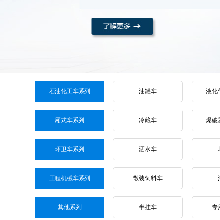
石油化工车系列
油罐车
液化
厢式车系列
冷藏车
爆破
环卫车系列
洒水车
工程机械车系列
散装饲料车
其他系列
半挂车
专