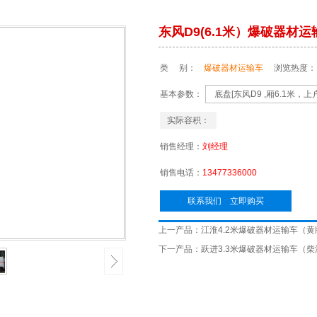
东风D9(6.1米）爆破器材运
类 别：
爆破器材运输车
浏览热度：
基本参数：
底盘[东风D9 ,厢6.1米，上户
实际容积：
销售经理：
刘经理
销售电话：
13477336000
联系我们 立即购买
上一产品：
江淮4.2米爆破器材运输车（黄
下一产品：
跃进3.3米爆破器材运输车（