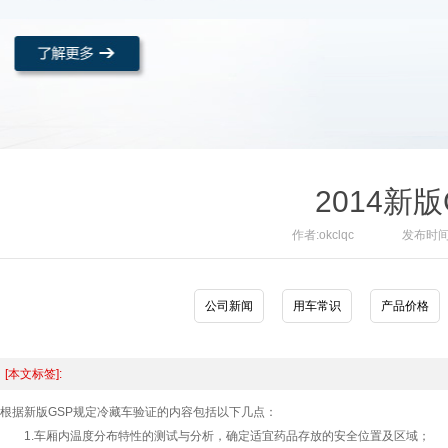
2014新
作者:okclqc
发布时间:2
公司新闻
用车常识
产品价格
[本文标签]:
根据新版GSP规定冷藏车验证的内容包括以下几点：
1.车厢内温度分布特性的测试与分析，确定适宜药品存放的安全位置及区域；