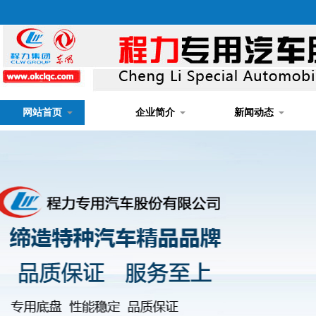
网站首页
企业简介
新闻动态