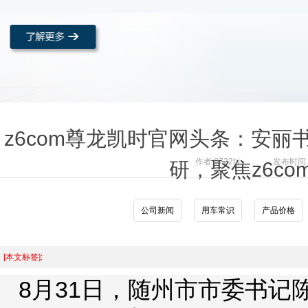
z6com尊龙凯时官网头条：安丽
作者:0722bj
发布时间:20
研，聚焦z6c
公司新闻
用车常识
产品价格
[本文标签]:
8月31日，随州市市委书记