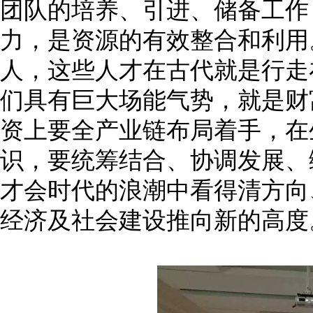
团队的培养、引进、储备工作
力，是资源的有效整合和利用
人，这些人才在古代就是行走
们具有巨大场能气势，就是财
资上要全产业链布局着手，在
识，要统筹结合、协调发展、
才会时代的浪潮中看得清方向
经济及社会建设推向新的高度