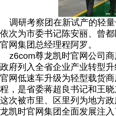
调研考察团在新试产的轻量
依次为市委书记陈安丽、曾都区
官网集团总经理程阿罗。
z6com尊龙凯时官网公司
政府列入全省企业产业转型升级
官网低速车升级为轻型载货商
程，是省委蒋超良书记和王晓
这次被市里、区里列为地方政府
龙凯时官网集团全面发展注入了