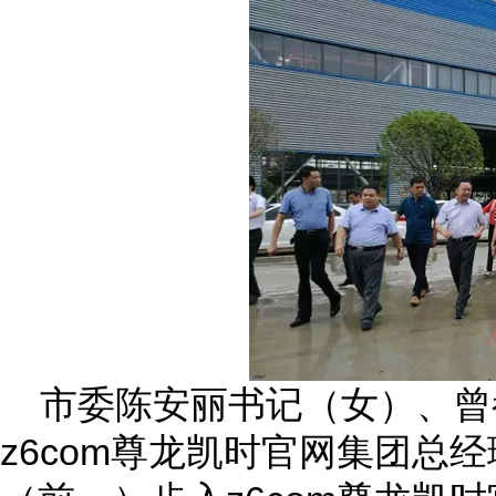
市委陈安丽书记（女）、曾
z6com尊龙凯时官网集团总