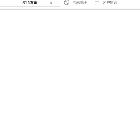
友情友链
网站地图
客户留言